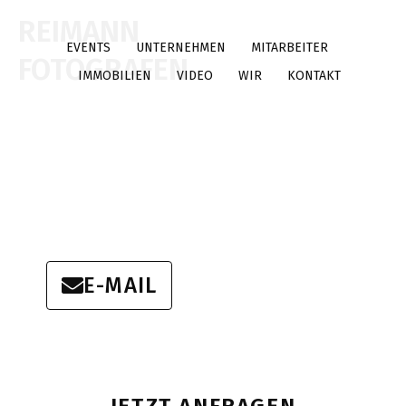
REIMANN
UNCATEGORIZED
EVENTS
UNTERNEHMEN
MITARBEITER
FOTOGRAFEN
IMMOBILIEN
VIDEO
WIR
KONTAKT
E-MAIL