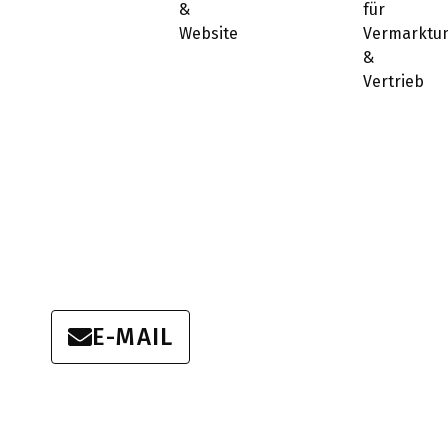
&
für
Website
Vermarktu
&
Vertrieb
E-MAIL