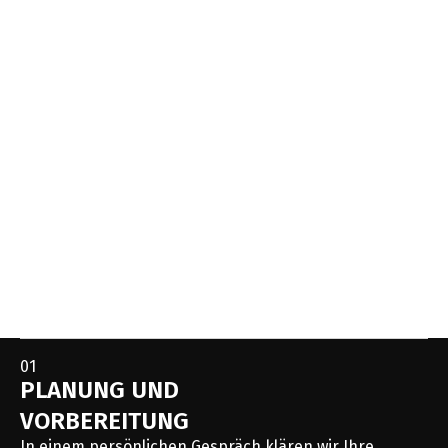
01
PLANUNG UND
VORBEREITUNG
In einem persönlichen Gespräch klären wir Ihre