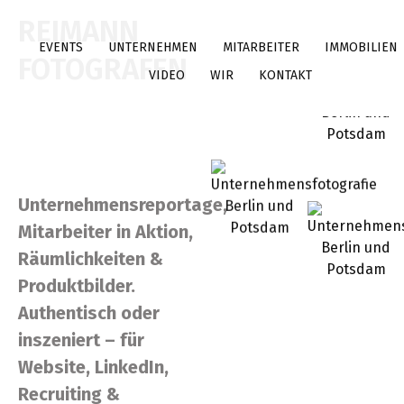
REIMANN
EVENTS
UNTERNEHMEN
MITARBEITER
IMMOBILIEN
FOTOGRAFEN
VIDEO
WIR
KONTAKT
Unternehmensreportage,
Mitarbeiter in Aktion,
Räumlichkeiten &
Produktbilder.
Authentisch oder
inszeniert – für
Website, LinkedIn,
Recruiting &